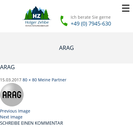
Ich berate Sie gerne
+49 (0) 7945-630
ARAG
ARAG
15.03.2017
80 × 80
Meine Partner
Previous Image
Next Image
SCHREIBE EINEN KOMMENTAR